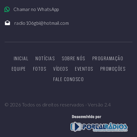
Chamar no WhatsApp
radio106gbi@hotmail.com
INICIAL
NOTÍCIAS
SOBRE NÓS
PROGRAMAÇÃO
EQUIPE
FOTOS
VÍDEOS
EVENTOS
PROMOÇÕES
FALE CONOSCO
©
2026
Todos os direitos reservados - Versão 2.4