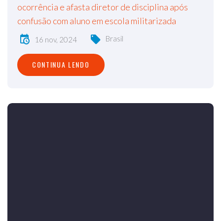
ocorrência e afasta diretor de disciplina após
confusão com aluno em escola militarizada
Brasil
16 nov, 2024
CONTINUA LENDO