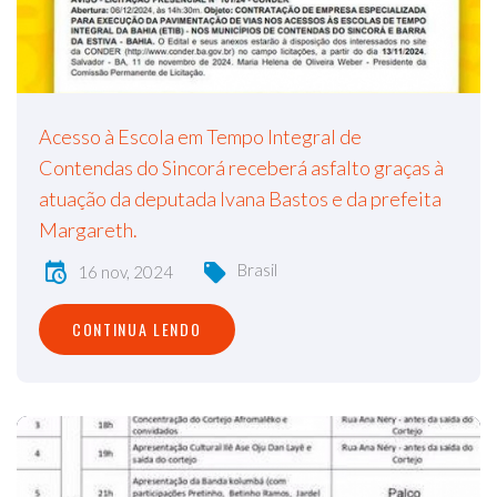
Acesso à Escola em Tempo Integral de
Contendas do Sincorá receberá asfalto graças à
atuação da deputada Ivana Bastos e da prefeita
Margareth.
Brasil
16 nov, 2024
CONTINUA LENDO