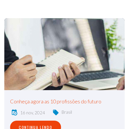
Conheça agora as 10 profissões do futuro
Brasil
16 nov, 2024
CONTINUA LENDO