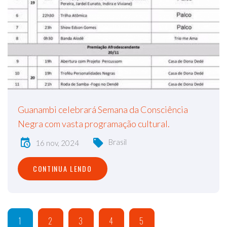
Guanambi celebrará Semana da Consciência
Negra com vasta programação cultural.
Brasil
16 nov, 2024
CONTINUA LENDO
1
2
3
4
5