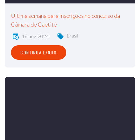
Última semana para inscrições no concurso da
Câmara de Caetité
Brasil
16 nov, 2024
CONTINUA LENDO