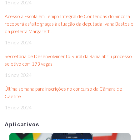
16 nov, 2024
Acesso à Escola em Tempo Integral de Contendas do Sincorá
receberá asfalto graças à atuação da deputada Ivana Bastos e
da prefeita Margareth.
16 nov, 2024
Secretaria de Desenvolvimento Rural da Bahia abriu processo
seletivo com 193 vagas
16 nov, 2024
Última semana para inscrições no concurso da Câmara de
Caetité
16 nov, 2024
Aplicativos