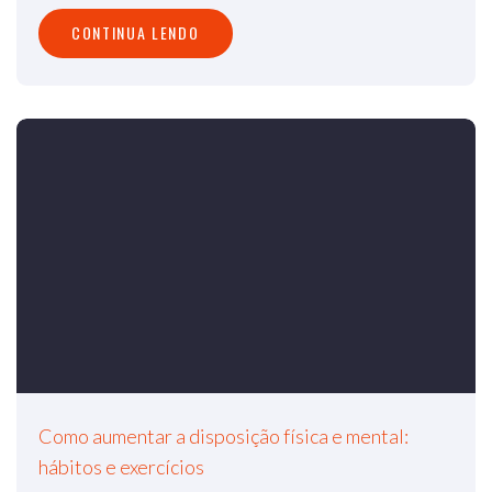
CONTINUA LENDO
Como aumentar a disposição física e mental:
hábitos e exercícios