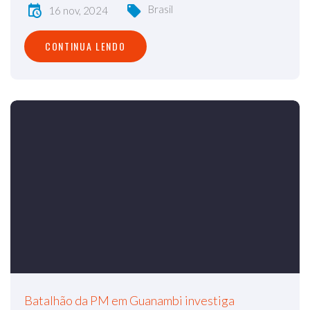
Brasil
16 nov, 2024
CONTINUA LENDO
Batalhão da PM em Guanambi investiga