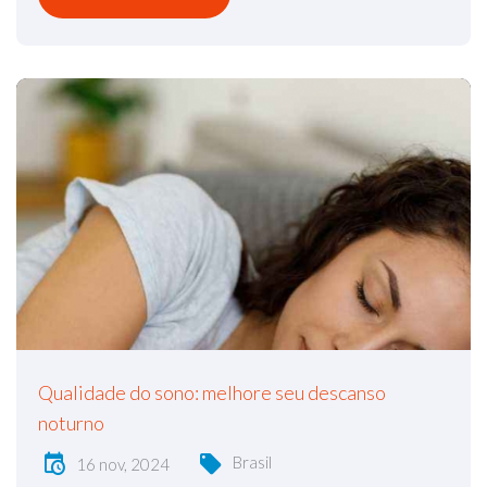
Qualidade do sono: melhore seu descanso
noturno
Brasil
16 nov, 2024