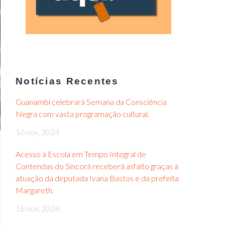
Notícias Recentes
Guanambi celebrará Semana da Consciência
Negra com vasta programação cultural.
16 nov, 2024
Acesso à Escola em Tempo Integral de
Contendas do Sincorá receberá asfalto graças à
atuação da deputada Ivana Bastos e da prefeita
Margareth.
16 nov, 2024