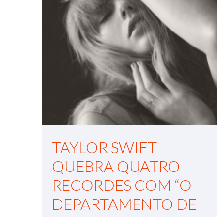
TAYLOR SWIFT
QUEBRA QUATRO
RECORDES COM “O
DEPARTAMENTO DE