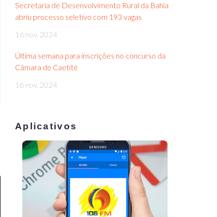
Secretaria de Desenvolvimento Rural da Bahia
abriu processo seletivo com 193 vagas
16 nov, 2024
Última semana para inscrições no concurso da
Câmara de Caetité
16 nov, 2024
Aplicativos